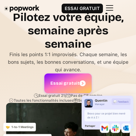
ESSAI GRATUIT
Pilotez votre équipe,
semaine après
semaine
Finis les points 1:1 improvisés. Chaque semaine, les
bons sujets, les bonnes conversations, et une équipe
qui avance.
Essai gratuit
Essai gratuit 21j
Pas de CB requise
Toutes les fonctionnalités incluses
Session d'accompagnement