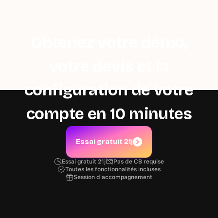
Obtenez votre démo,
votre devis et la
configuration de votre
compte en 10 minutes
Essai gratuit 21j
Essai gratuit 21j
Pas de CB requise
Toutes les fonctionnalités incluses
Session d'accompagnement