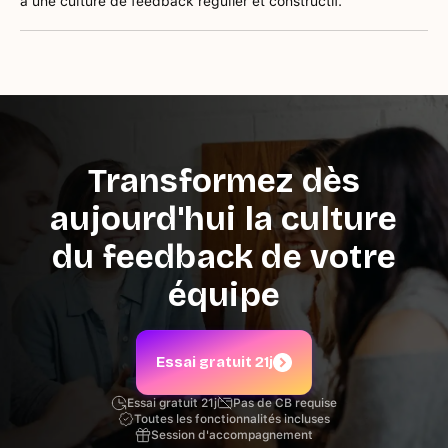
à une culture de feedback régulier et constructif.
Transformez dès
aujourd'hui la culture
du feedback de votre
équipe
Essai gratuit 21j
Essai gratuit 21j
Pas de CB requise
Toutes les fonctionnalités incluses
Session d'accompagnement