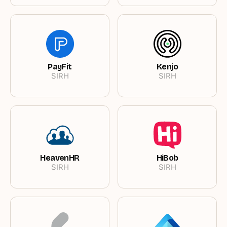
PayFit
Kenjo
SIRH
SIRH
HeavenHR
HiBob
SIRH
SIRH