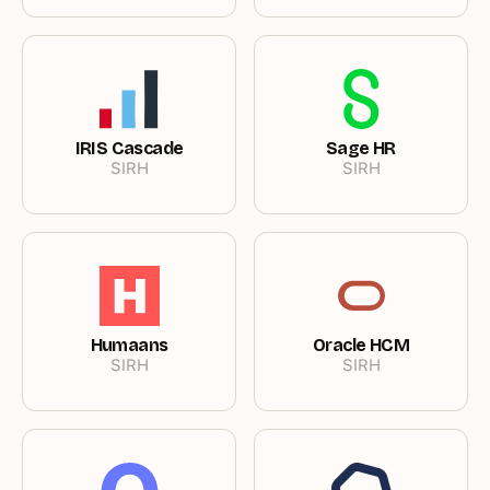
IRIS Cascade
Sage HR
SIRH
SIRH
Humaans
Oracle HCM
SIRH
SIRH