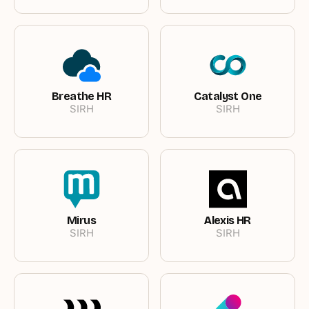
Breathe HR
Catalyst One
SIRH
SIRH
Mirus
Alexis HR
SIRH
SIRH