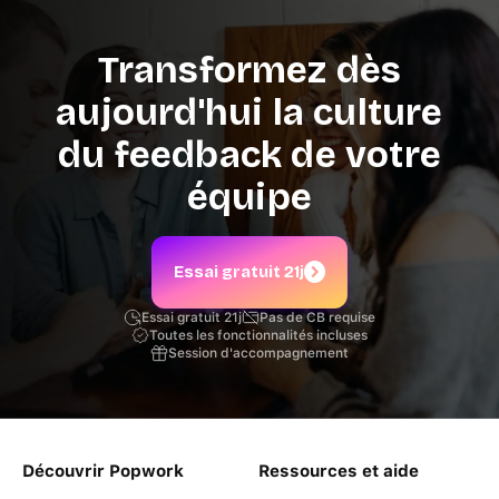
Transformez dès
aujourd'hui la culture
du feedback de votre
équipe
Essai gratuit 21j
Essai gratuit 21j
Pas de CB requise
Toutes les fonctionnalités incluses
Session d'accompagnement
Découvrir Popwork
Ressources et aide