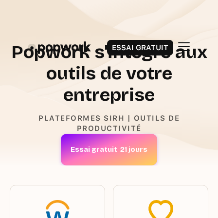
Popwork s'intègre aux
ESSAI GRATUIT
outils
de votre
entreprise
PLATEFORMES SIRH | OUTILS DE
PRODUCTIVITÉ
Essai gratuit 21 jours