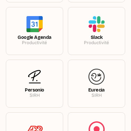
Google Agenda
Slack
Productivité
Productivité
Personio
Eurecia
SIRH
SIRH