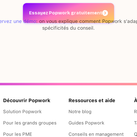
Essayez Popwork gratuitement
ervez une démo
: on vous explique comment Popwork s'ada
spécificités du conseil.
Découvrir Popwork
Ressources et aide
À
Solution Popwork
Notre blog
R
Pour les grands groupes
Guides Popwork
T
Pour les PME
Conseils en management
Q