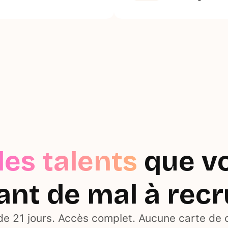
les talents
que v
ant de mal à recr
 de 21 jours. Accès complet. Aucune carte de c