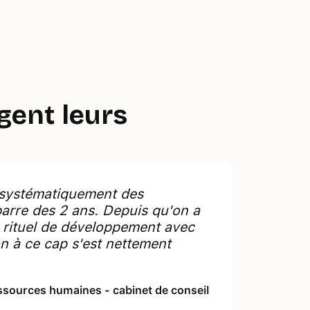
ent leurs
 systématiquement des
barre des 2 ans. Depuis qu'on a
i rituel de développement avec
n à ce cap s'est nettement
ssources humaines - cabinet de conseil