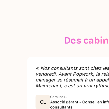
Des cabin
« Nos consultants sont chez les 
vendredi. Avant Popwork, la rela
manager se résumait à un appel
Maintenant, c'est un vrai ryth
Caroline L.
CL
Associé gérant - Conseil en in
consultants