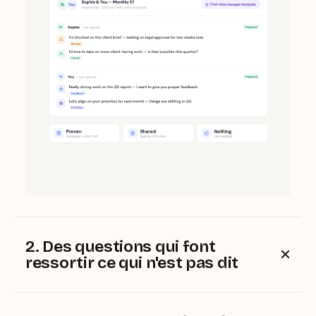
2. Des questions qui font
ressortir ce qui n'est pas dit
Un petit tour d'horizon asynchrone chaque semaine.
Votre équipe partage son état d'esprit, ses priorités
et ses obstacles : vous avez ainsi une vue