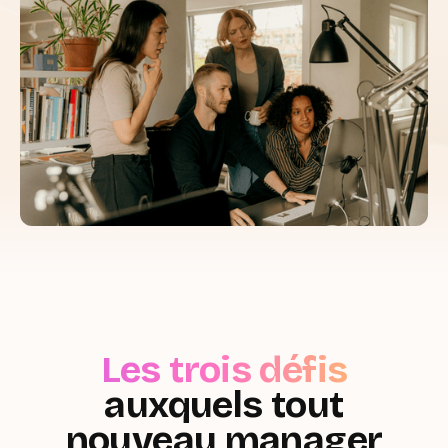
Les trois défis
auxquels tout
nouveau manager