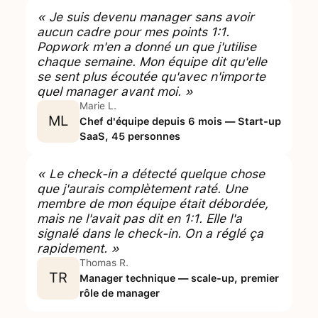
« Je suis devenu manager sans avoir
aucun cadre pour mes points 1:1.
Popwork m'en a donné un que j'utilise
chaque semaine. Mon équipe dit qu'elle
se sent plus écoutée qu'avec n'importe
quel manager avant moi. »
Marie L.
ML
Chef d'équipe depuis 6 mois — Start-up
SaaS, 45 personnes
« Le check-in a détecté quelque chose
que j'aurais complètement raté. Une
membre de mon équipe était débordée,
mais ne l'avait pas dit en 1:1. Elle l'a
signalé dans le check-in. On a réglé ça
rapidement. »
Thomas R.
TR
Manager technique — scale-up, premier
rôle de manager