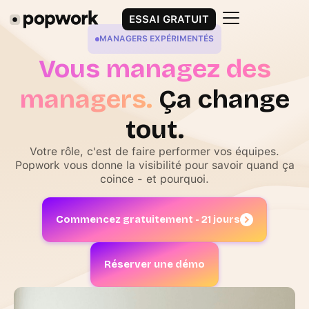
ESSAI GRATUIT
MANAGERS EXPÉRIMENTÉS
Vous managez des
managers.
Ça change
tout.
Votre rôle, c'est de faire performer vos équipes.
Popwork vous donne la visibilité pour savoir quand ça
coince - et pourquoi.
Commencez gratuitement - 21 jours
Réserver une démo