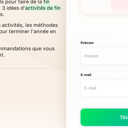
s pour faire de la
fin
 3 idées d'
activités de fin
s.
s activités, les méthodes
our terminer l'année en
Prénom
ommandations que vous
t.
E-mail