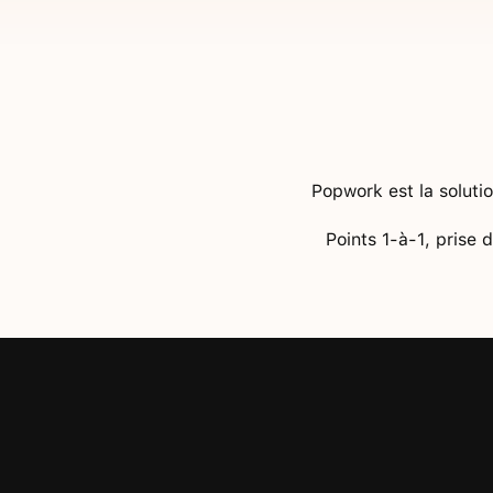
Popwork est la soluti
Points 1-à-1, prise 