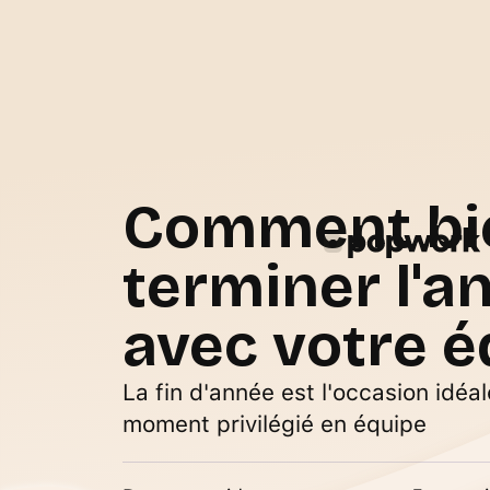
Comment bi
terminer l'a
avec votre é
La fin d'année est l'occasion idéa
moment privilégié en équipe