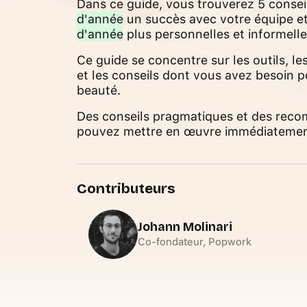
Dans ce guide, vous trouverez 5 conseil
d'année
un succès avec votre équipe et
d'année
plus personnelles et informelle
Ce guide se concentre sur les outils, le
et les conseils dont vous avez besoin p
beauté.
Des conseils pragmatiques et des rec
pouvez mettre en œuvre immédiatemen
Contributeurs
Johann Molinari
Co-fondateur, Popwork