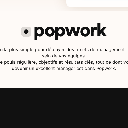
on la plus simple pour déployer des rituels de management po
sein de vos équipes.
de pouls régulière, objectifs et résultats clés, tout ce dont 
devenir un excellent manager est dans Popwork.