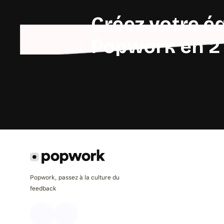
Créez votre é
Popwork en 2
Popwork, passez à la culture du
feedback