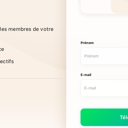
 les membres de votre
Prénom
ce
ectifs
E-mail