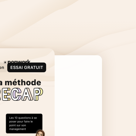
on
ESSAI GRATUIT