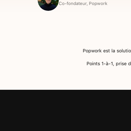
Co-fondateur, Popwork
Popwork est la soluti
Points 1-à-1, prise 