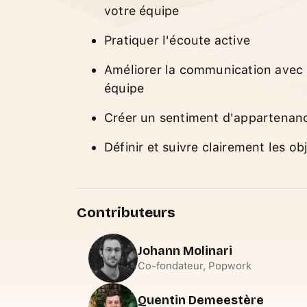
votre équipe
Pratiquer l'écoute active
Améliorer la communication avec
équipe
Créer un sentiment d'appartenan
Définir et suivre clairement les obj
Contributeurs
Johann Molinari
Co-fondateur, Popwork
Quentin Demeestère