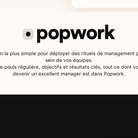
on la plus simple pour déployer des rituels de management po
sein de vos équipes.
de pouls régulière, objectifs et résultats clés, tout ce dont 
devenir un excellent manager est dans Popwork.