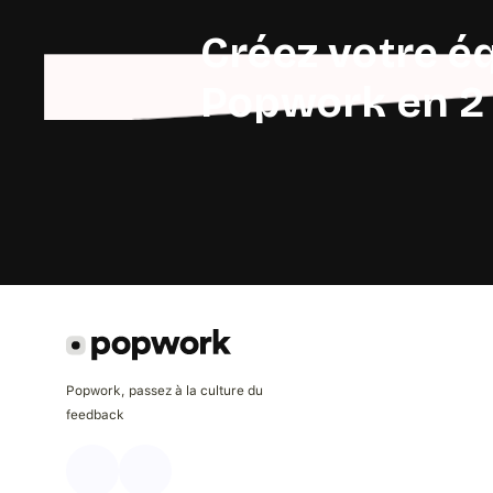
Créez votre é
Popwork en 2
Popwork, passez à la culture du
feedback